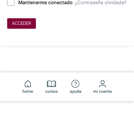
¿Contraseña olvidada?
Mantenerme conectado
ACCEDER
home
cursos
ayuda
mi cuenta