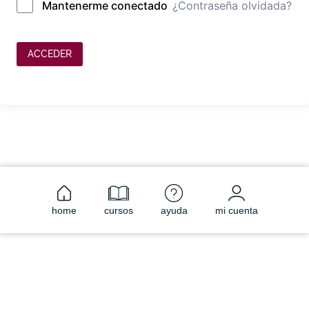
¿Contraseña olvidada?
Mantenerme conectado
ACCEDER
home
cursos
ayuda
mi cuenta