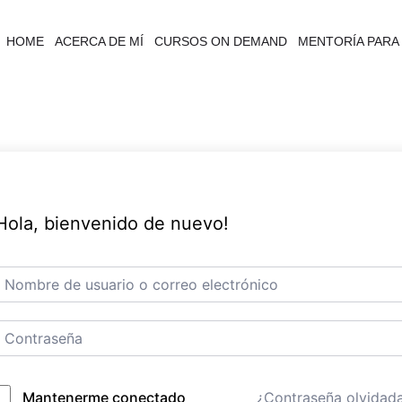
HOME
ACERCA DE MÍ
CURSOS ON DEMAND
MENTORÍA PARA 
Hola, bienvenido de nuevo!
¿Contraseña olvidad
Mantenerme conectado