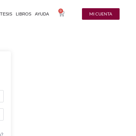
0
MI CUENTA
TESIS
LIBROS
AYUDA
a?